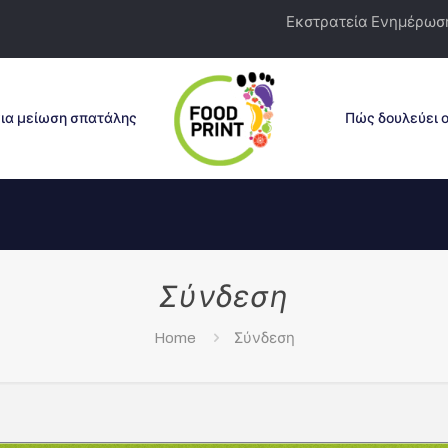
Εκστρατεία Ενημέρωση
ια μείωση σπατάλης
Πώς δουλεύει ο
Σύνδεση
Home
Σύνδεση